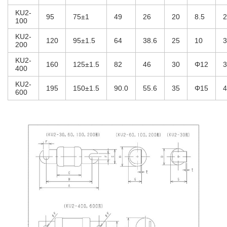
KU2-
95
75±1
49
26
20
8.5
2
100
KU2-
120
95±1.5
64
38.6
25
10
3
200
KU2-
160
125±1.5
82
46
30
Φ12
3
400
KU2-
195
150±1.5
90.0
55.6
35
Φ15
4
600